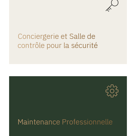
REGINA HOME
Conciergerie et Salle de
contrôle pour la sécurité
REGINA HOME
Maintenance Professionnelle