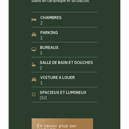
bains en céramique et un balcon.
CHAMBRES
2
PARKING
1
BUREAUX
1
SALLE DE BAIN ET DOUCHES
2
VOITURE A LOUER
1
SPACIEUX ET LUMINEUX
OUI
En savoir plus sur