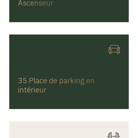
Ascenseur
REGINA HOME
35 Place de parking en
intérieur