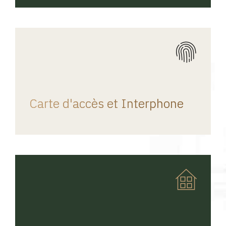
REGINA HOME
Carte d'accès et Interphone
REGINA HOME