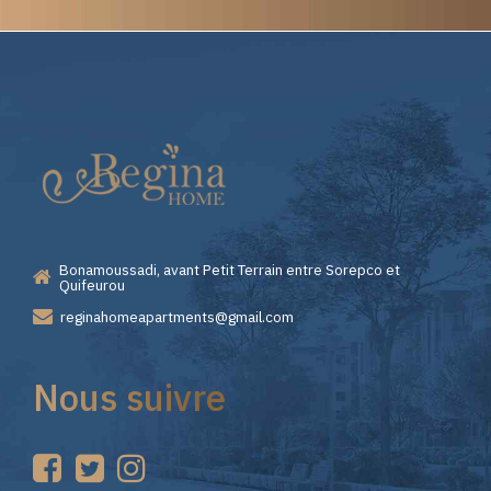
Elite
Casino
—
Bonamoussadi, avant Petit Terrain entre Sorepco et
Premiers
Quifeurou
reginahomeapartments@gmail.com
Pas
Nous suivre
sur