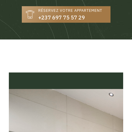
RÉSERVEZ VOTRE APPARTEMENT
+237 697 75 57 29