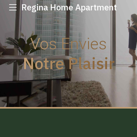
Regina Home Apartment
Vos Envies
Notre Plaisir