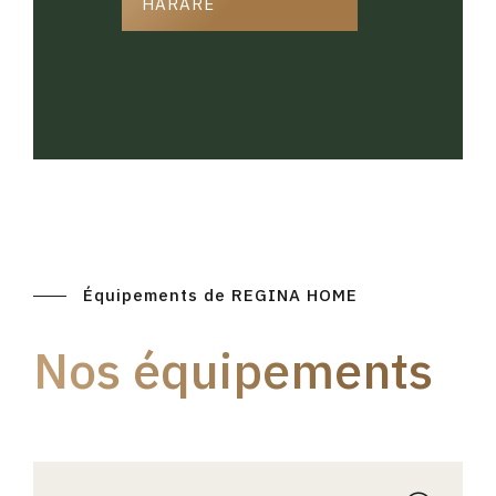
HARARE
Équipements de REGINA HOME
Nos équipements