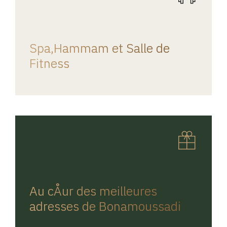
REGINA HOME
Spa,Hammam et Salle de
Fitness
REGINA HOME
Au cÅur des meilleures
adresses de Bonamoussadi