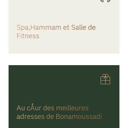
REGINA HOME
Spa,Hammam et Salle de
Fitness
REGINA HOME
Au cÅur des meilleures
adresses de Bonamoussadi