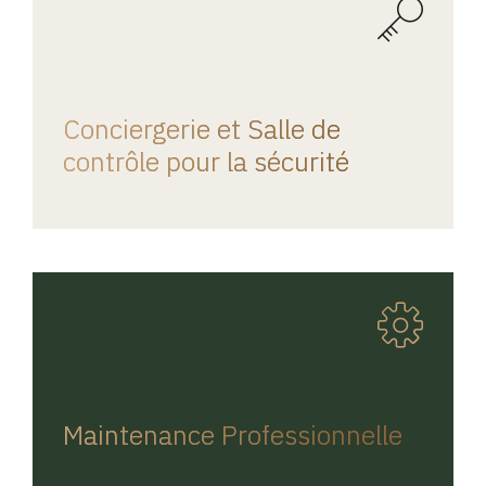
REGINA HOME
Conciergerie et Salle de
contrôle pour la sécurité
REGINA HOME
Maintenance Professionnelle