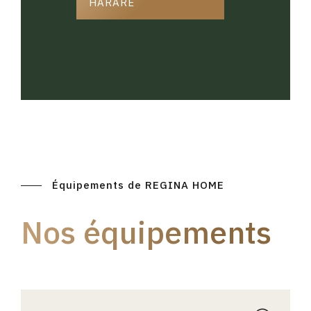
HARARE
Équipements de REGINA HOME
Nos équipements