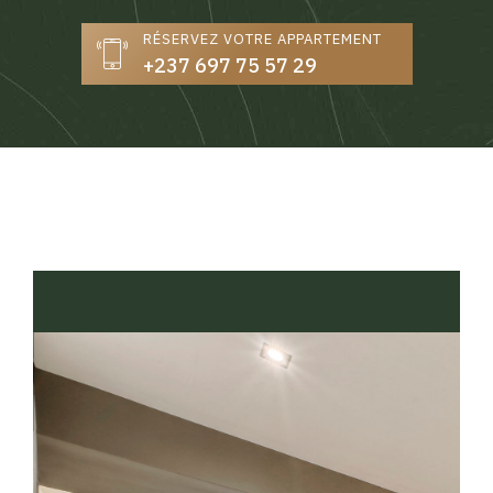
RÉSERVEZ VOTRE APPARTEMENT
+237 697 75 57 29