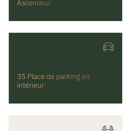
Ascenseur
REGINA HOME
35 Place de parking en
intérieur