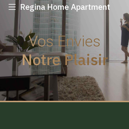
Regina Home Apartment
Vos Envies
Notre Plaisir