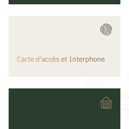
REGINA HOME
Carte d'accès et Interphone
REGINA HOME