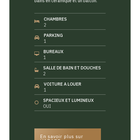
bains en céramique et un balcon.
CHAMBRES
2
PARKING
1
BUREAUX
1
SALLE DE BAIN ET DOUCHES
2
VOITURE A LOUER
1
SPACIEUX ET LUMINEUX
OUI
En savoir plus sur