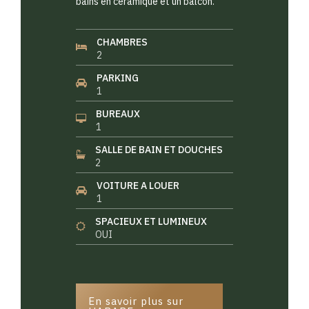
bains en céramique et un balcon.
CHAMBRES
2
PARKING
1
BUREAUX
1
SALLE DE BAIN ET DOUCHES
2
VOITURE A LOUER
1
SPACIEUX ET LUMINEUX
OUI
En savoir plus sur