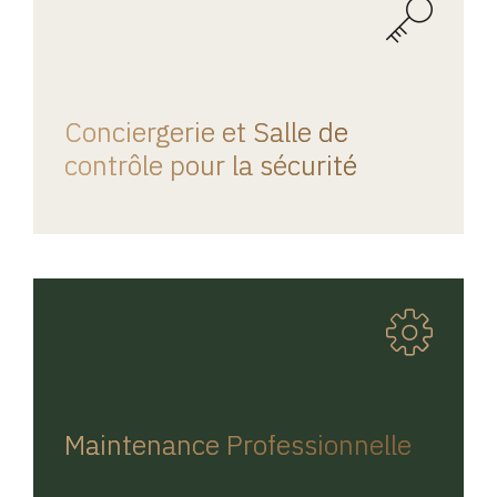
REGINA HOME
Conciergerie et Salle de
contrôle pour la sécurité
REGINA HOME
Maintenance Professionnelle