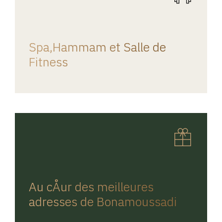
REGINA HOME
Spa,Hammam et Salle de
Fitness
REGINA HOME
Au cÅur des meilleures
adresses de Bonamoussadi