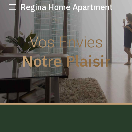
Regina Home Apartment
Vos Envies
Notre Plaisir