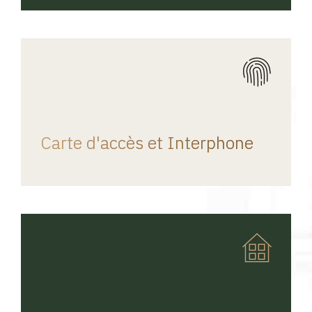
REGINA HOME
Carte d'accès et Interphone
REGINA HOME