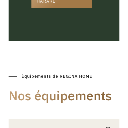
HARARE
Équipements de REGINA HOME
Nos équipements