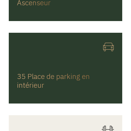
Ascenseur
REGINA HOME
35 Place de parking en
intérieur