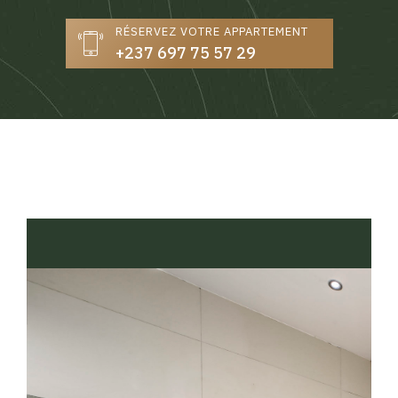
RÉSERVEZ VOTRE APPARTEMENT
+237 697 75 57 29