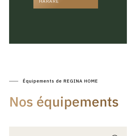
HARARE
Équipements de REGINA HOME
Nos équipements