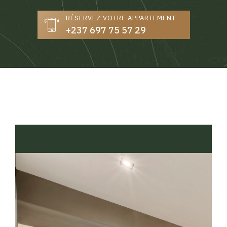
RÉSERVEZ VOTRE APPARTEMENT
+237 697 75 57 29