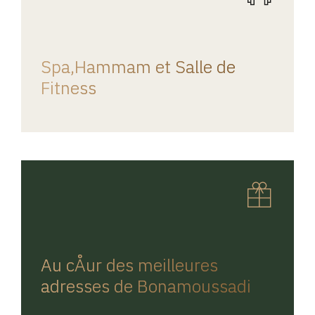
REGINA HOME
Spa,Hammam et Salle de
Fitness
REGINA HOME
Au cÅur des meilleures
adresses de Bonamoussadi