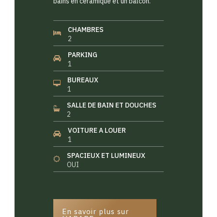
bains en céramique et un balcon.
CHAMBRES
2
PARKING
1
BUREAUX
1
SALLE DE BAIN ET DOUCHES
2
VOITURE A LOUER
1
SPACIEUX ET LUMINEUX
OUI
En savoir plus sur