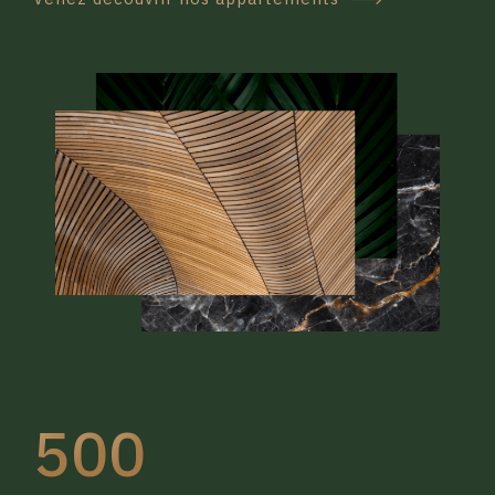
4
4
5
5
0
6
6
1
7
7
2
8
8
3
0
9
9
4
1
0
0
5