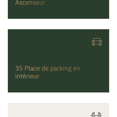
Ascenseur
REGINA HOME
35 Place de parking en
intérieur