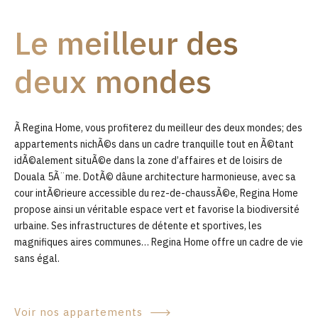
9
Le meilleur des
0
deux mondes
Ã Regina Home, vous profiterez du meilleur des deux mondes; des
appartements nichÃ©s dans un cadre tranquille tout en Ã©tant
idÃ©alement situÃ©e dans la zone d’affaires et de loisirs de
Douala 5Ã¨me. DotÃ© dâune architecture harmonieuse, avec sa
cour intÃ©rieure accessible du rez-de-chaussÃ©e, Regina Home
propose ainsi un véritable espace vert et favorise la biodiversité
urbaine. Ses infrastructures de détente et sportives, les
magnifiques aires communes… Regina Home offre un cadre de vie
sans égal.
Voir nos appartements