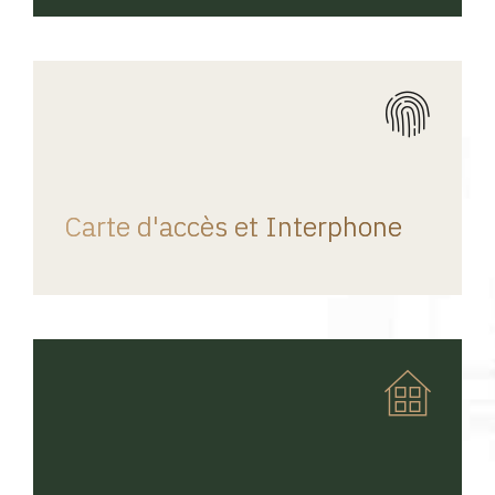
REGINA HOME
Carte d'accès et Interphone
REGINA HOME