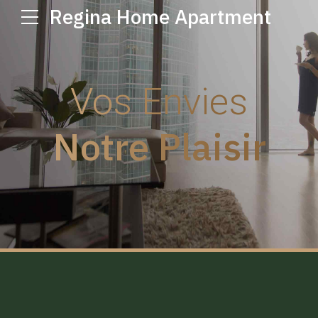
Regina Home Apartment
Vos Envies
Notre Plaisir