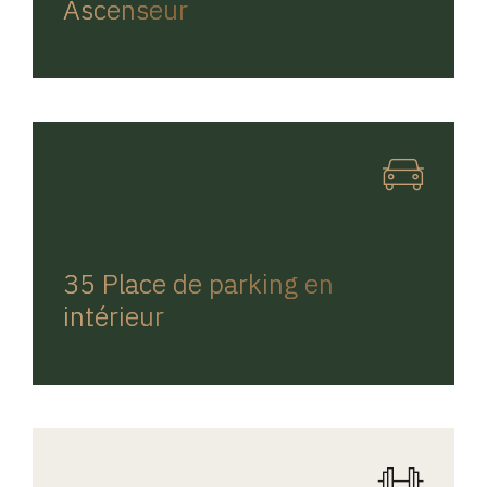
Ascenseur
REGINA HOME
35 Place de parking en
intérieur