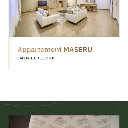
Appartement MASERU
CAPITALE DU LESOTHO