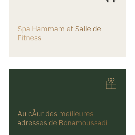
REGINA HOME
Spa,Hammam et Salle de
Fitness
REGINA HOME
Au cÅur des meilleures
adresses de Bonamoussadi