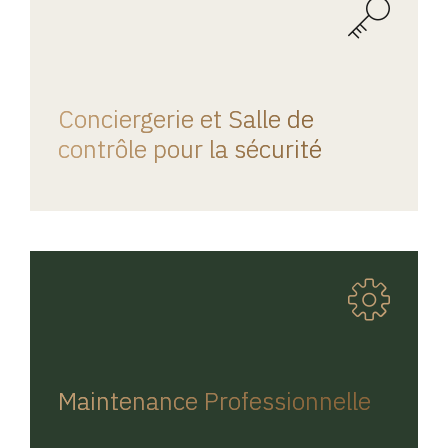
REGINA HOME
Conciergerie et Salle de
contrôle pour la sécurité
REGINA HOME
Maintenance Professionnelle