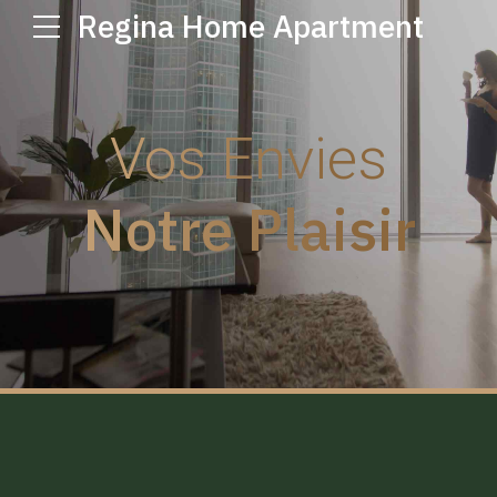
Regina Home Apartment
Vos Envies
Notre Plaisir