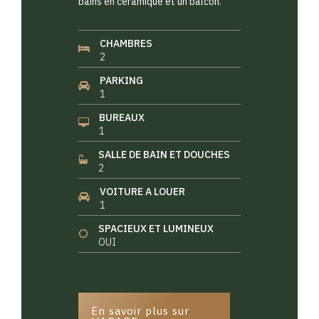
bains en céramique et un balcon.
CHAMBRES
2
PARKING
1
BUREAUX
1
SALLE DE BAIN ET DOUCHES
2
VOITURE A LOUER
1
SPACIEUX ET LUMINEUX
OUI
En savoir plus sur