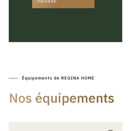
HARARE
Équipements de REGINA HOME
Nos équipements