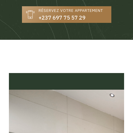
RÉSERVEZ VOTRE APPARTEMENT
+237 697 75 57 29