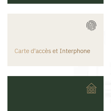
REGINA HOME
Carte d'accès et Interphone
REGINA HOME