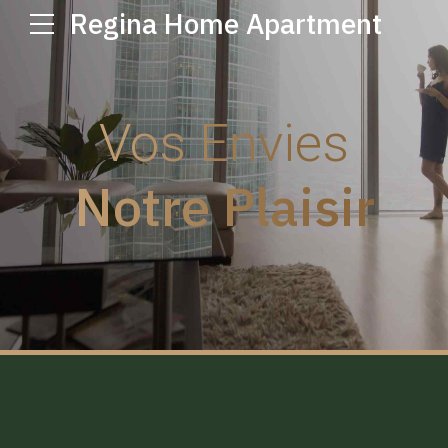
Regina Home Apartment
Vos Envies
Notre Plaisir