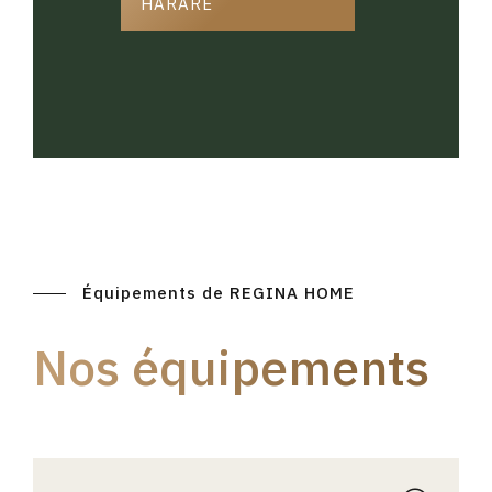
HARARE
Équipements de REGINA HOME
Nos équipements