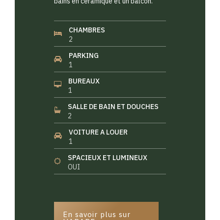
bains en céramique et un balcon.
CHAMBRES
2
PARKING
1
BUREAUX
1
SALLE DE BAIN ET DOUCHES
2
VOITURE A LOUER
1
SPACIEUX ET LUMINEUX
OUI
En savoir plus sur