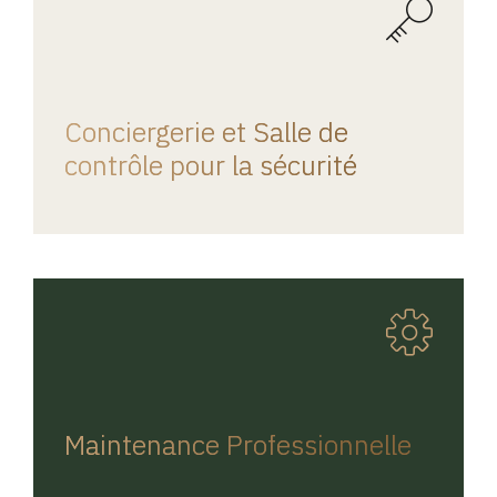
REGINA HOME
Conciergerie et Salle de
contrôle pour la sécurité
REGINA HOME
Maintenance Professionnelle