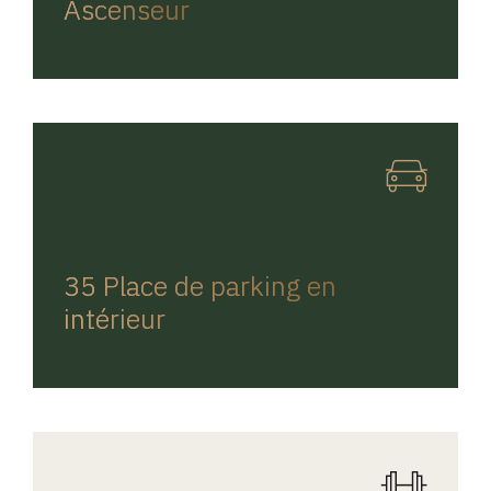
Ascenseur
REGINA HOME
35 Place de parking en
intérieur