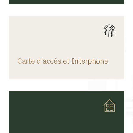
REGINA HOME
Carte d'accès et Interphone
REGINA HOME