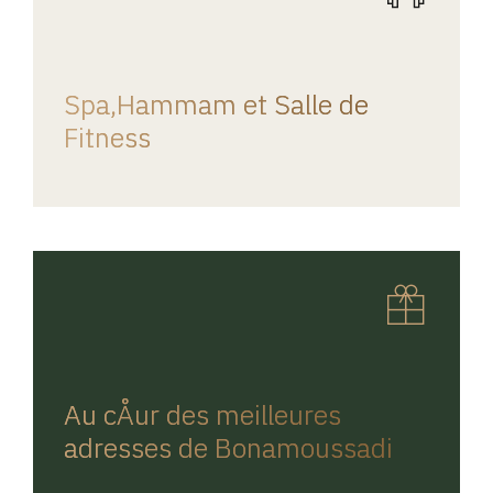
REGINA HOME
Spa,Hammam et Salle de
Fitness
REGINA HOME
Au cÅur des meilleures
adresses de Bonamoussadi