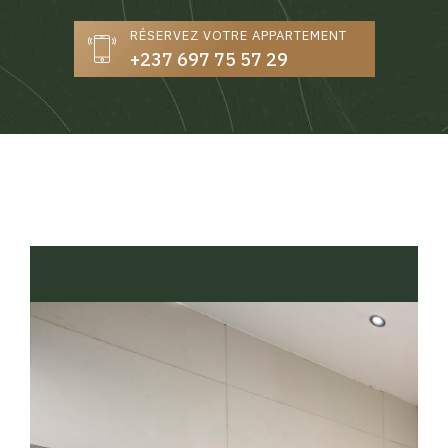
RÉSERVEZ VOTRE APPARTEMENT
+237 697 75 57 29