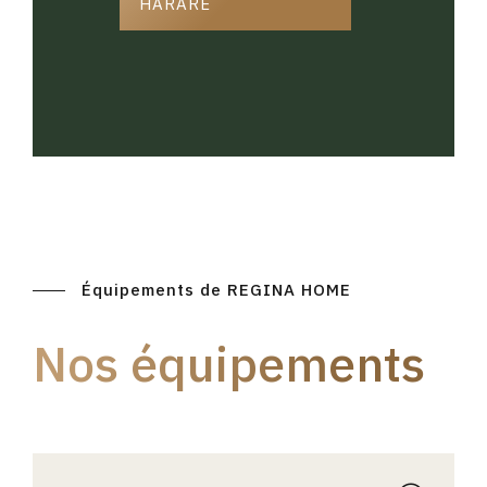
HARARE
Équipements de REGINA HOME
Nos équipements