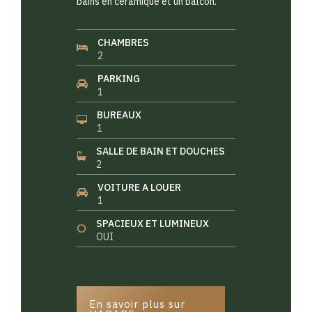
bains en céramique et un balcon.
CHAMBRES
2
PARKING
1
BUREAUX
1
SALLE DE BAIN ET DOUCHES
2
VOITURE A LOUER
1
SPACIEUX ET LUMINEUX
OUI
En savoir plus sur