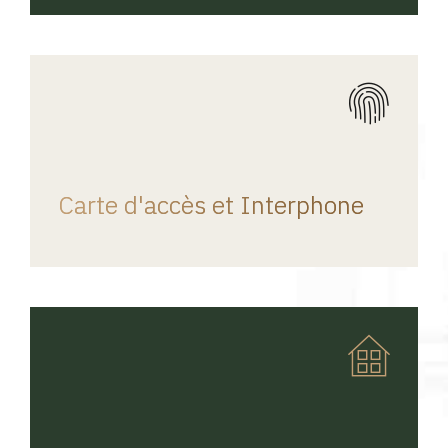
REGINA HOME
Carte d'accès et Interphone
REGINA HOME