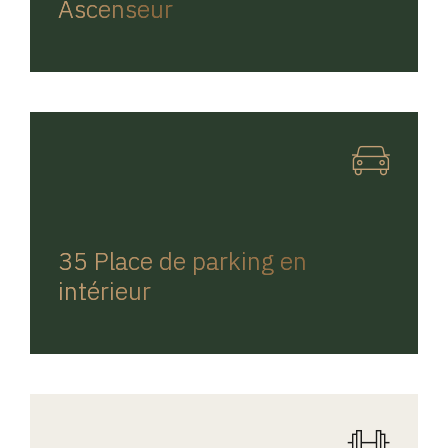
Ascenseur
REGINA HOME
35 Place de parking en
intérieur