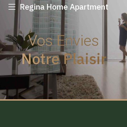
Regina Home Apartment
Vos Envies
Notre Plaisir