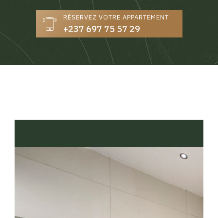
RÉSERVEZ VOTRE APPARTEMENT
+237 697 75 57 29