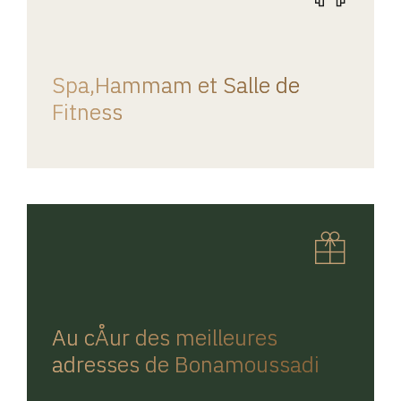
REGINA HOME
Spa,Hammam et Salle de
Fitness
REGINA HOME
Au cÅur des meilleures
adresses de Bonamoussadi