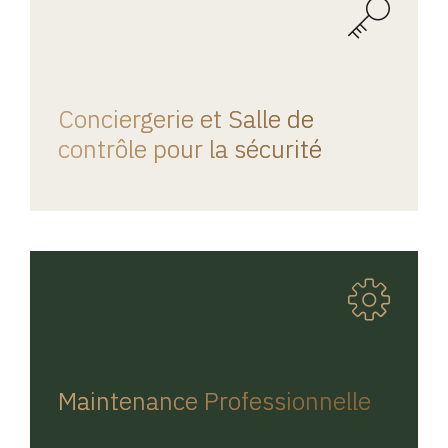
REGINA HOME
Conciergerie et Salle de
contrôle pour la sécurité
REGINA HOME
Maintenance Professionnelle